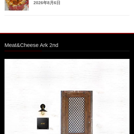
2026年8月6日
Meat&Cheese Ark 2nd