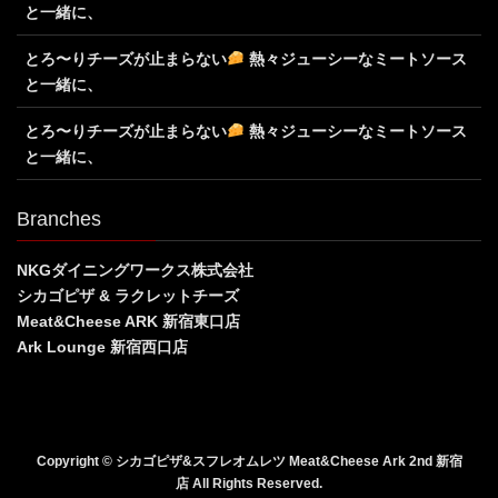
と一緒に、
とろ〜りチーズが止まらない
熱々ジューシーなミートソース
と一緒に、
とろ〜りチーズが止まらない
熱々ジューシーなミートソース
と一緒に、
Branches
NKGダイニングワークス株式会社
シカゴピザ & ラクレットチーズ
Meat&Cheese ARK 新宿東口店
Ark Lounge 新宿西口店
Copyright © シカゴピザ&スフレオムレツ Meat&Cheese Ark 2nd 新宿
店 All Rights Reserved.