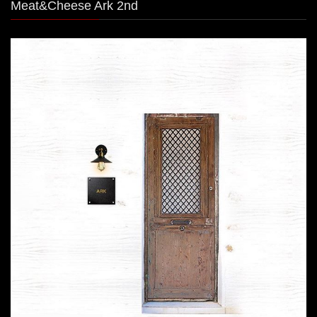
Meat&Cheese Ark 2nd