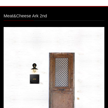
Meat&Cheese Ark 2nd