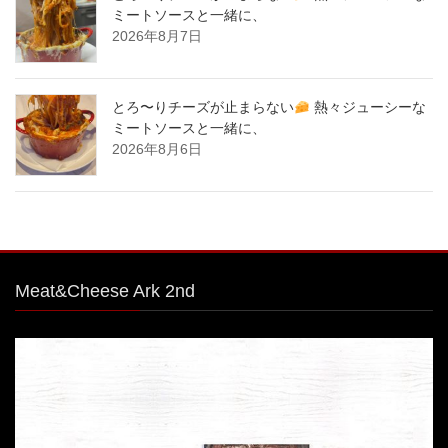
ミートソースと一緒に、
2026年8月7日
とろ〜りチーズが止まらない
熱々ジューシーな
ミートソースと一緒に、
2026年8月6日
Meat&Cheese Ark 2nd