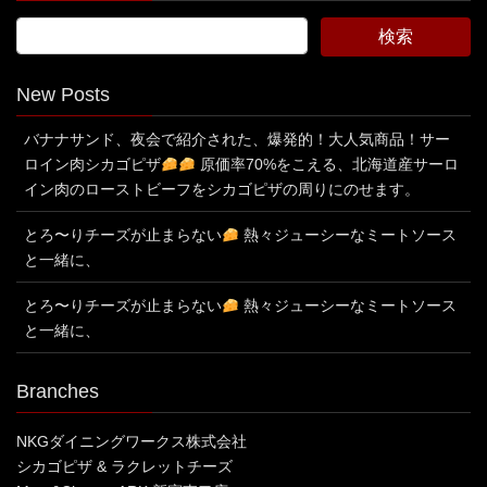
New Posts
バナナサンド、夜会で紹介された、爆発的！大人気商品！サー
ロイン肉シカゴピザ
原価率70%をこえる、北海道産サーロ
イン肉のローストビーフをシカゴピザの周りにのせます。
とろ〜りチーズが止まらない
熱々ジューシーなミートソース
と一緒に、
とろ〜りチーズが止まらない
熱々ジューシーなミートソース
と一緒に、
Branches
NKGダイニングワークス株式会社
シカゴピザ & ラクレットチーズ