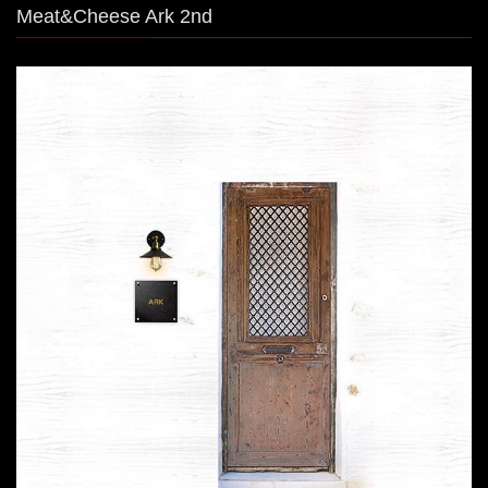
Meat&Cheese Ark 2nd