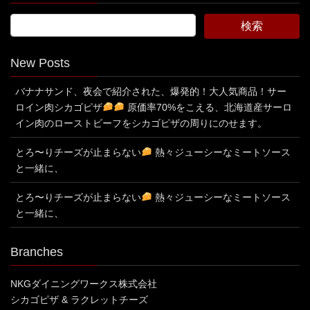
New Posts
バナナサンド、夜会で紹介された、爆発的！大人気商品！サー
ロイン肉シカゴピザ
原価率70%をこえる、北海道産サーロ
イン肉のローストビーフをシカゴピザの周りにのせます。
とろ〜りチーズが止まらない
熱々ジューシーなミートソース
と一緒に、
とろ〜りチーズが止まらない
熱々ジューシーなミートソース
と一緒に、
Branches
NKGダイニングワークス株式会社
シカゴピザ & ラクレットチーズ