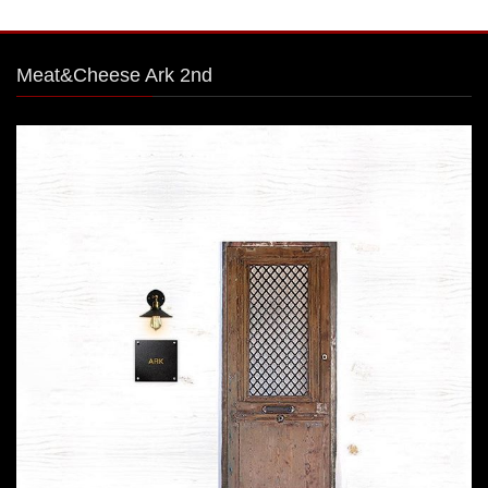
Meat&Cheese Ark 2nd