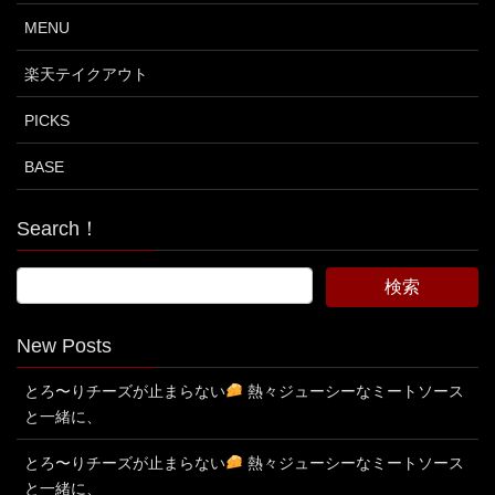
MENU
楽天テイクアウト
PICKS
BASE
Search！
New Posts
とろ〜りチーズが止まらない
熱々ジューシーなミートソース
と一緒に、
とろ〜りチーズが止まらない
熱々ジューシーなミートソース
と一緒に、