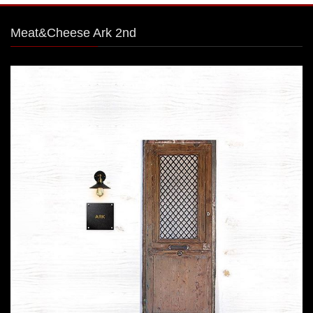
Meat&Cheese Ark 2nd