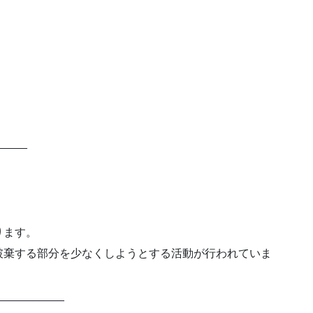
____
ります。
破棄する部分を少なくしようとする活動が行われていま
___________