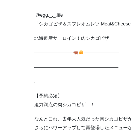
⁡ @egg._._.life
「シカゴピザ＆スフレオムレツ Meat&Cheese
北海道産サーロイン！肉シカゴピザ
————————-
———————–
——————————————————
.
【予約必須】
迫力満点の肉シカゴピザ！！
なんとこれ、去年大人気だった肉シカゴピザ
さらにパワーアップして再登場したメニュー