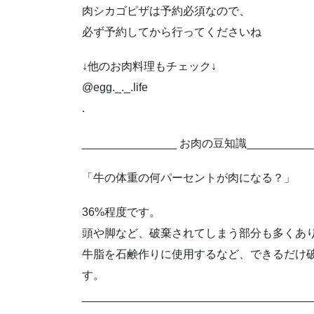
肉シカゴピザは予約必須なので、
必ず予約してから行ってくださいね
↓他のお肉料理もチェック↓
@egg._._.life
.
_______________ お肉の豆知識___________
「牛の体重の何パーセントが肉になる？」
36%程度です。
頭や脚など、破棄されてしまう部分も多くあ
牛脂を石鹸作りに使用するなど、できるだけ
す。
____________________________________