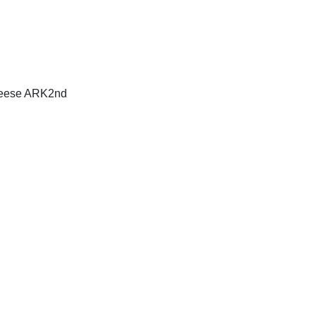
e ARK2nd