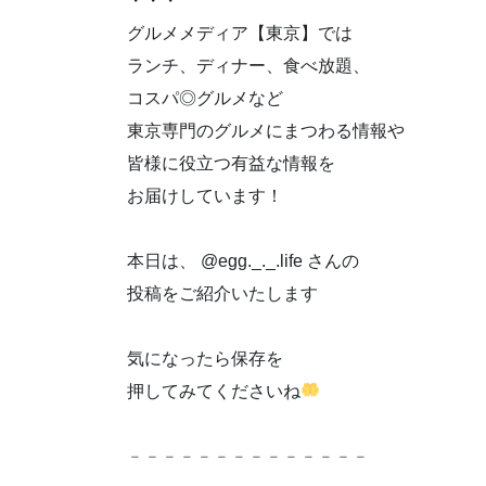
・・・
グルメメディア【東京】では
ランチ、ディナー、食べ放題、
コスパ◎グルメなど
東京専門のグルメにまつわる情報や
皆様に役立つ有益な情報を
お届けしています！
本日は、⁡ @egg._._.life さんの
投稿をご紹介いたします
気になったら保存を
押してみてくださいね
﹣﹣﹣﹣﹣﹣﹣﹣﹣﹣﹣﹣﹣﹣