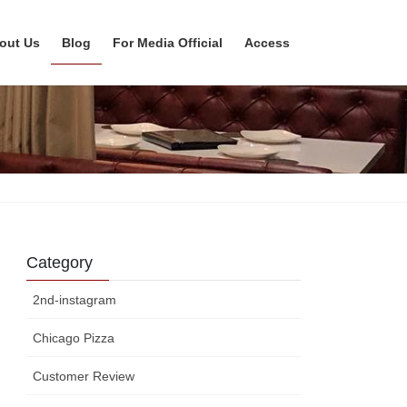
out Us
Blog
For Media Official
Access
Category
2nd-instagram
Chicago Pizza
Customer Review