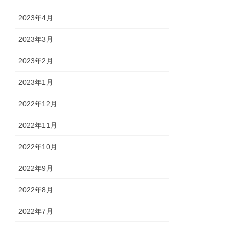
2023年4月
2023年3月
2023年2月
2023年1月
2022年12月
2022年11月
2022年10月
2022年9月
2022年8月
2022年7月