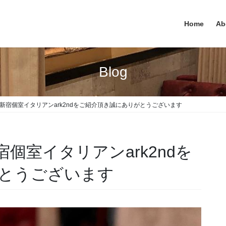
Home
Ab
Blog
e3様 新宿個室イタリアンark2ndをご紹介頂き誠にありがとうございます
 新宿個室イタリアンark2ndを
とうございます