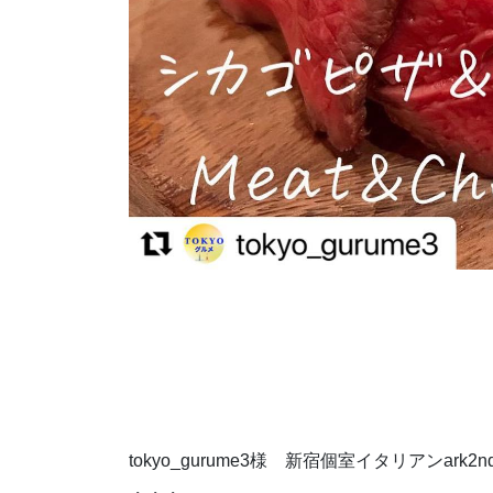
tokyo_gurume3様 新宿個室イタリアンa