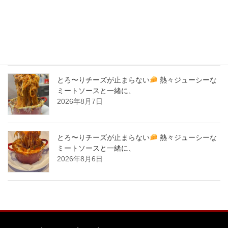
バナナサンド、夜会で紹介された、爆発的！大人
気商品！サーロイン肉シカゴピザ
原価率70%
をこえる、北海道産サーロイン肉のローストビー
フをシカゴピザの周りにのせます。
2026年8月8日
とろ〜りチーズが止まらない
熱々ジューシーな
ミートソースと一緒に、
2026年8月7日
とろ〜りチーズが止まらない
熱々ジューシーな
ミートソースと一緒に、
2026年8月6日