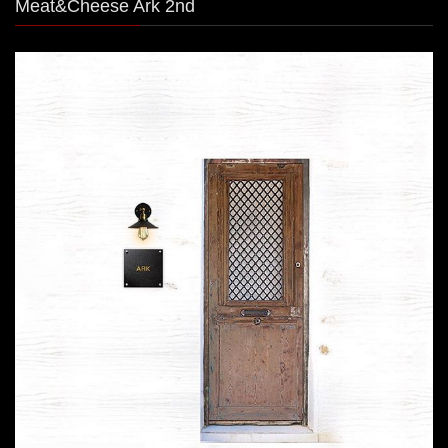
Meat&Cheese Ark 2nd