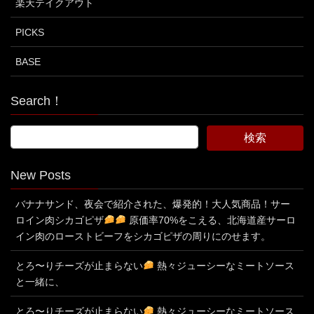
楽天テイクアウト
PICKS
BASE
Search！
New Posts
バナナサンド、夜会で紹介された、爆発的！大人気商品！サー
ロイン肉シカゴピザ
原価率70%をこえる、北海道産サーロ
イン肉のローストビーフをシカゴピザの周りにのせます。
とろ〜りチーズが止まらない
熱々ジューシーなミートソース
と一緒に、
とろ〜りチーズが止まらない
熱々ジューシーなミートソース