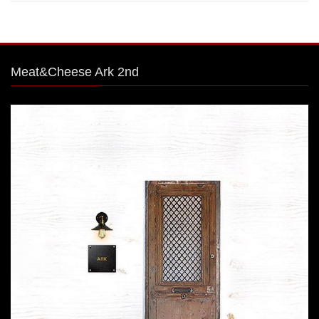
Meat&Cheese Ark 2nd