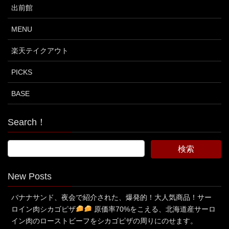
出前館
MENU
楽天テイクアウト
PICKS
BASE
Search！
New Posts
バナナサンド、夜会で紹介された、爆発的！大人気商品！サー
ロイン肉シカゴピザ
原価率70%をこえる、北海道産サーロ
イン肉のローストビーフをシカゴピザの周りにのせます。