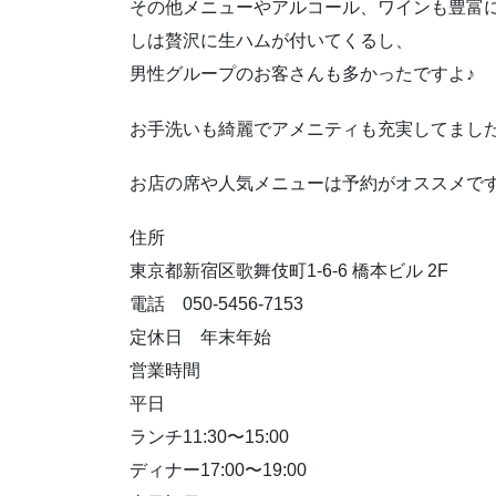
その他メニューやアルコール、ワインも豊富
しは贅沢に生ハムが付いてくるし、
男性グループのお客さんも多かったですよ♪
お手洗いも綺麗でアメニティも充実してまし
お店の席や人気メニューは予約がオススメです
住所
東京都新宿区歌舞伎町1-6-6 橋本ビル 2F
電話 050-5456-7153
定休日 年末年始
営業時間
平日
ランチ11:30〜15:00
ディナー17:00〜19:00