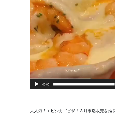
00:00
大人気！エビシカゴピザ！３月末迄販売を延