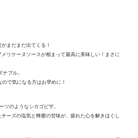
老がまだまだ出てくる！
アメリケーヌソースが相まって最高に美味しい！まさに
ズナブル。
なので気になる方はお早めに！
イーツのようなシカゴピザ。
たチーズの塩気と蜂蜜の甘味が、疲れた心を解きほぐし