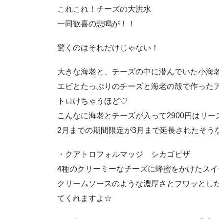
これこれ！チーズの大洪水
一同歓喜の悲鳴が！！
驚くのはそれだけじゃない！
大きな海老と、チーズの中に潜んでいた小海
エビとたっぷりのチーズと海老の殻で作った
トロけちゃうほど♡
こんなに海老とチーズが入って2900円はリー
2月までの期間限定が3月まで延長されたそう
・クアトロフォルマッジ シカゴピザ
4種のクリーミーなチーズに蜂蜜をかけたス
クリームソースのような濃厚さとフワッとし
てくれますよ☆