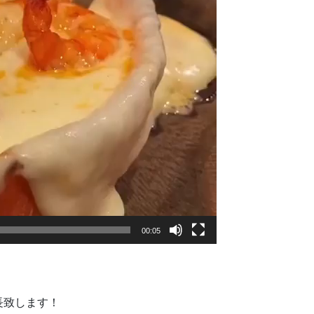
00:05
長致します！