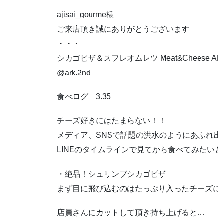
ajisai_gourme様
ご来店頂き誠にありがとうございます
・・・
シカゴピザ＆スフレオムレツ Meat&Cheese A
@ark.2nd
食べログ 3.35
チーズ好きにはたまらない！！
メディア、SNSで話題の洪水のようにあふれ
LINEのタイムラインで見てから食べてみた
・絶品！シュリンプシカゴピザ
まず目に飛び込むのはたっぷり入ったチーズ
店員さんにカットして頂き持ち上げると…