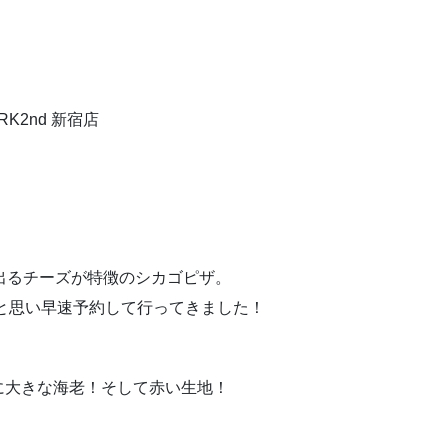
RK2nd 新宿店
出るチーズが特徴のシカゴピザ。
いと思い早速予約して行ってきました！
に大きな海老！そして赤い生地！