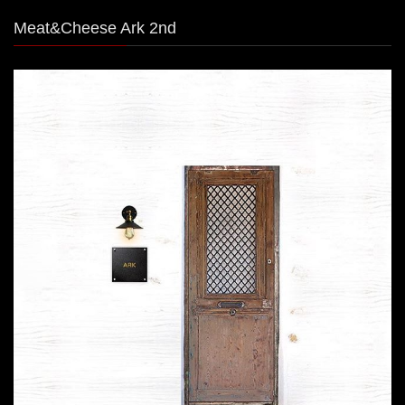
Meat&Cheese Ark 2nd