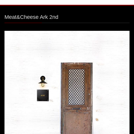
Meat&Cheese Ark 2nd