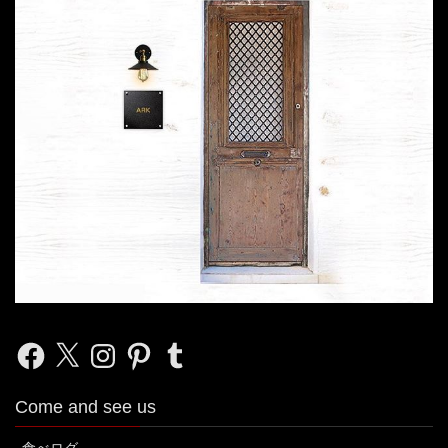
Facebook
X
Instagram
Pinterest
Tumblr
Come and see us
食べログ