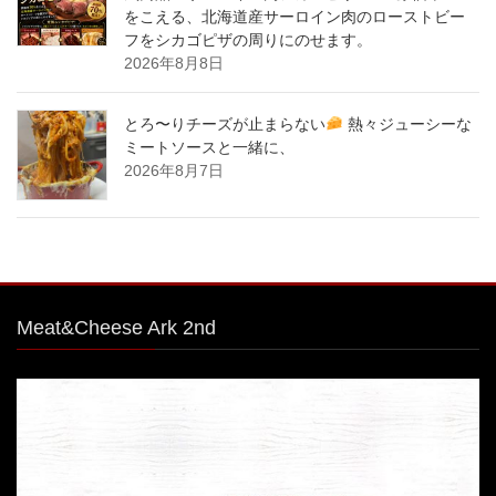
をこえる、北海道産サーロイン肉のローストビー
フをシカゴピザの周りにのせます。
2026年8月8日
とろ〜りチーズが止まらない
熱々ジューシーな
ミートソースと一緒に、
2026年8月7日
Meat&Cheese Ark 2nd