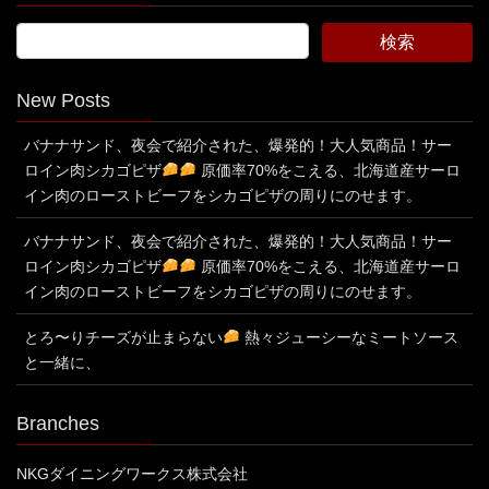
New Posts
バナナサンド、夜会で紹介された、爆発的！大人気商品！サー
ロイン肉シカゴピザ
原価率70%をこえる、北海道産サーロ
イン肉のローストビーフをシカゴピザの周りにのせます。
バナナサンド、夜会で紹介された、爆発的！大人気商品！サー
ロイン肉シカゴピザ
原価率70%をこえる、北海道産サーロ
イン肉のローストビーフをシカゴピザの周りにのせます。
とろ〜りチーズが止まらない
熱々ジューシーなミートソース
と一緒に、
Branches
NKGダイニングワークス株式会社