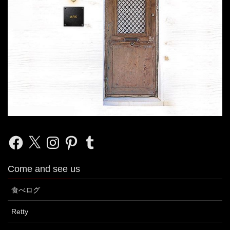
Facebook
X
Instagram
Pinterest
Tumblr
Come and see us
食べログ
Retty