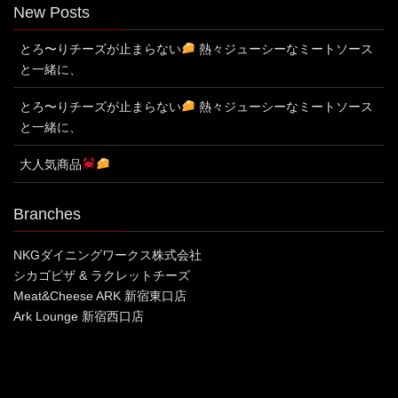
New Posts
とろ〜りチーズが止まらない
熱々ジューシーなミートソース
と一緒に、
とろ〜りチーズが止まらない
熱々ジューシーなミートソース
と一緒に、
大人気商品
Branches
NKGダイニングワークス株式会社
シカゴピザ & ラクレットチーズ
Meat&Cheese ARK 新宿東口店
Ark Lounge 新宿西口店