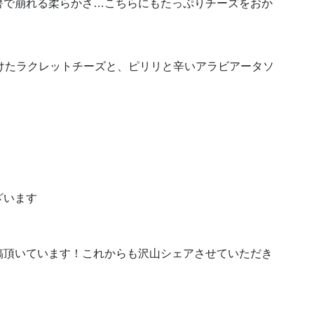
箸で崩れる柔らかさ…こちらにもたっぷりチーズをおか
けたラクレットチーズと、ピリリと辛いアラビアータソ
ざいます
稿頂いています！これからも沢山シェアさせていただき