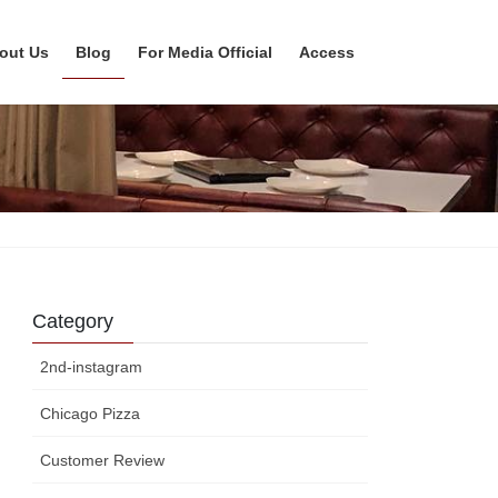
out Us
Blog
For Media Official
Access
Category
2nd-instagram
Chicago Pizza
Customer Review