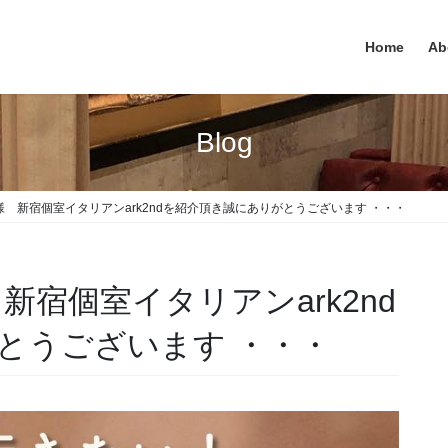
Home
Ab
Blog
e.spot様 新宿個室イタリアンark2ndを紹介頂き誠にありがとうございます ・・・
ot様 新宿個室イタリアンark2nd
とうございます ・・・