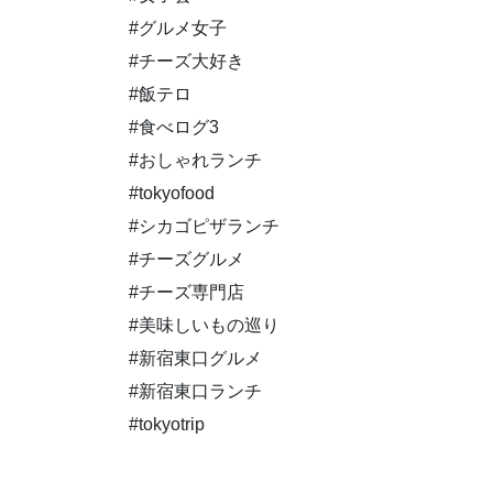
#グルメ女子
#チーズ大好き
#飯テロ
#食べログ3
#おしゃれランチ
#tokyofood
#シカゴピザランチ
#チーズグルメ
#チーズ専門店
#美味しいもの巡り
#新宿東口グルメ
#新宿東口ランチ
#tokyotrip