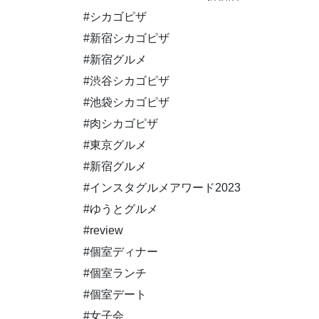
#シカゴピザ
#新宿シカゴピザ
#新宿グルメ
#渋谷シカゴピザ
#池袋シカゴピザ
#肉シカゴピザ
#東京グルメ
#新宿グルメ
#インスタグルメアワード2023
#ゆうとグルメ
#review
#個室ディナー
#個室ランチ
#個室デート
#女子会