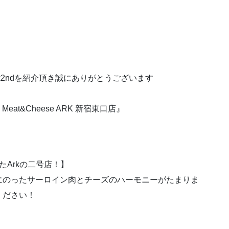
アンark2ndを紹介頂き誠にありがとうございます
 Meat&Cheese ARK 新宿東口店』
Arkの二号店！】
りにのったサーロイン肉とチーズのハーモニーがたまりま
ください！