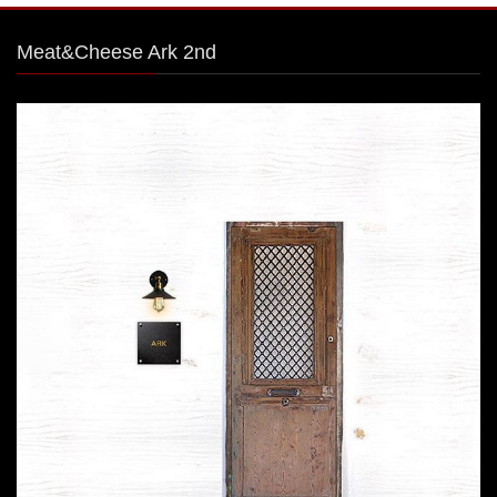
Meat&Cheese Ark 2nd