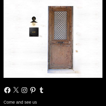
Facebook
X
Instagram
Pinterest
Tumblr
Come and see us