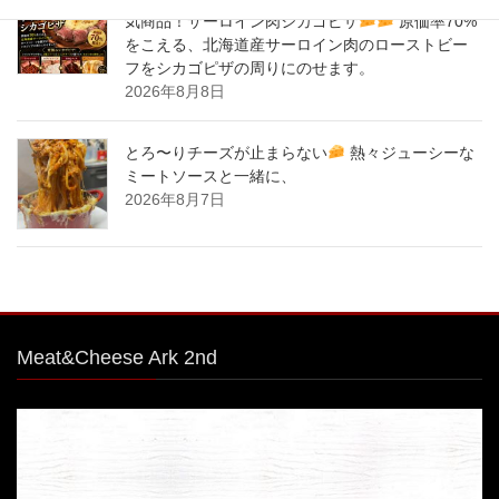
気商品！サーロイン肉シカゴピザ
原価率70%
をこえる、北海道産サーロイン肉のローストビー
フをシカゴピザの周りにのせます。
2026年8月8日
とろ〜りチーズが止まらない
熱々ジューシーな
ミートソースと一緒に、
2026年8月7日
Meat&Cheese Ark 2nd