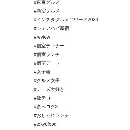
#東京グルメ
#新宿グルメ
#インスタグルメアワード2023
#シェアハピ新宿
#review
#個室ディナー
#個室ランチ
#個室デート
#女子会
#グルメ女子
#チーズ大好き
#飯テロ
#食べログ3
#おしゃれランチ
#tokyofood