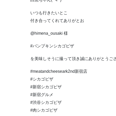
いつも行きたいとこ
付き合ってくれてありがとお
@himena_ousaki 様
#パンプキンシカゴピザ
を美味しそうに撮って頂き誠にありがとうご
#meatandcheeseark2nd新宿店
#シカゴピザ
#新宿シカゴピザ
#新宿グルメ
#渋谷シカゴピザ
#肉シカゴピザ