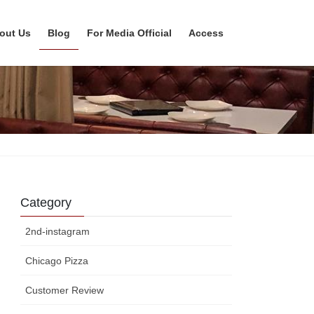
out Us
Blog
For Media Official
Access
Category
2nd-instagram
Chicago Pizza
Customer Review