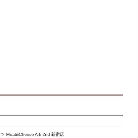
at&Cheese Ark 2nd 新宿店