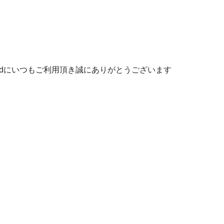
ark2ndにいつもご利用頂き誠にありがとうございます