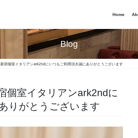
Home
Ab
Blog
ki 様 新宿個室イタリアンark2ndにいつもご利用頂き誠にありがとうございます
様 新宿個室イタリアンark2ndに
ありがとうございます