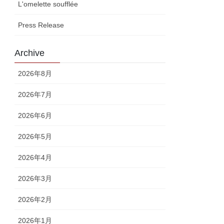
L'omelette soufflée
Press Release
Archive
2026年8月
2026年7月
2026年6月
2026年5月
2026年4月
2026年3月
2026年2月
2026年1月