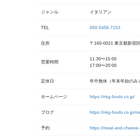
ジャンル
イタリアン
TEL
050-5456-7153
住所
〒160-0021 東京都新
11:30〜15:00
営業時間
17:00〜20:00
定休日
年中無休（年末年始のみ
ホームページ
https://nkg-foods.co.jp/
ブログ
https://nkg-foods.co.jp/
予約
https://meat-and-cheese-