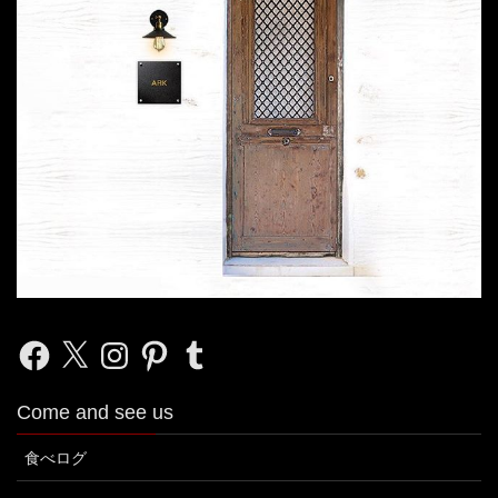
Facebook
X
Instagram
Pinterest
Tumblr
Come and see us
食べログ