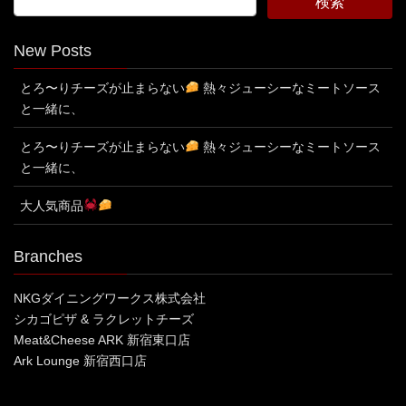
New Posts
とろ〜りチーズが止まらない
熱々ジューシーなミートソース
と一緒に、
とろ〜りチーズが止まらない
熱々ジューシーなミートソース
と一緒に、
大人気商品
Branches
NKGダイニングワークス株式会社
シカゴピザ & ラクレットチーズ
Meat&Cheese ARK 新宿東口店
Ark Lounge 新宿西口店