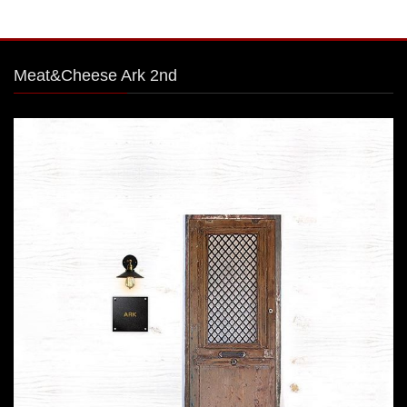
Meat&Cheese Ark 2nd