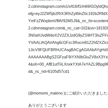
2.cdninstagram.com/o1/v/t16/f1/m69/GOyl
efg=eyJ2ZW5jb2RlX3RhZyI6InZ0c192b2Rf
YmFzZWxpbmVfMV92MSJ9&_nc_ht=scontent-
2.cdninstagram.com&_nc_cat=102&vs=181
3N0aHJvdWdoX2V2ZXJzdG9yZS9HT3lsZF
YVAALIAQAVAhg6cGFzc3Rocm91Z2hfZXZlc
1JicV9FQUFBRhUCAsgBACgAGAAbAYgHdX
AAAAAAABgSZGFzaF9iYXNlbGluZV8xX3Y
4&oh=00_AfB1utTiiLXnxkYXtA7eYAZL9Bpg
d&_nc_rid=6105d57cd1
(@momomi_makino )にご紹介いただきました
ありがとうございます