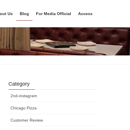
out Us
Blog
For Media Official
Access
Category
2nd-instagram
Chicago Pizza
Customer Review