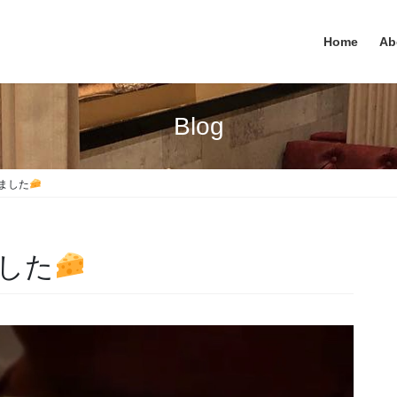
Home
Ab
Blog
きました
ました