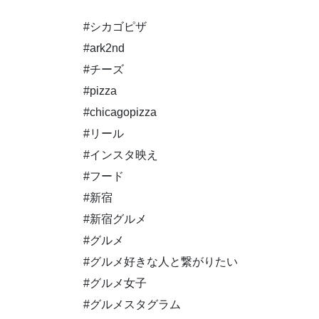
#シカゴピザ
#ark2nd
#チーズ
#pizza
#chicagopizza
#リール
#インスタ映え
#フード
#新宿
#新宿グルメ
#グルメ
#グルメ好きな人と繋がりたい
#グルメ女子
#グルメスタグラム