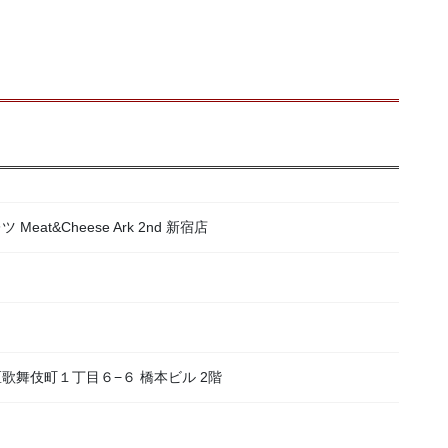
at&Cheese Ark 2nd 新宿店
宿区歌舞伎町１丁目６−６ 橋本ビル 2階