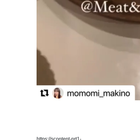
https://scontent-nrt1-