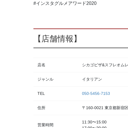
#インスタグルメアワード2020
【店舗情報】
店名
シカゴピザ&スフレオムレツ Me
ジャンル
イタリアン
TEL
050-5456-7153
住所
〒160-0021 東京都新
11:30〜15:00
営業時間