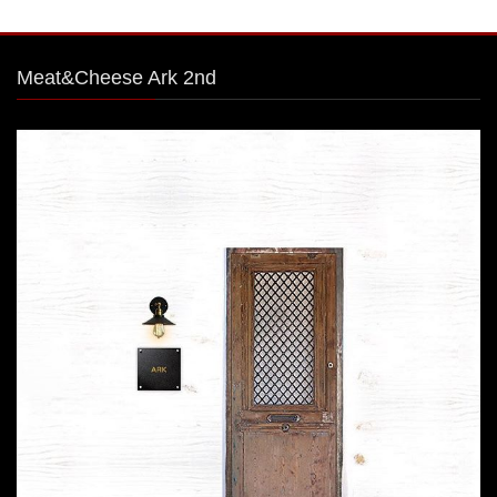
Meat&Cheese Ark 2nd