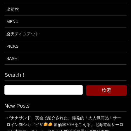
出前館
MENU
楽天テイクアウト
PICKS
BASE
Search！
New Posts
バナナサンド、夜会で紹介された、爆発的！大人気商品！サー
ロイン肉シカゴピザ
原価率70%をこえる、北海道産サーロ