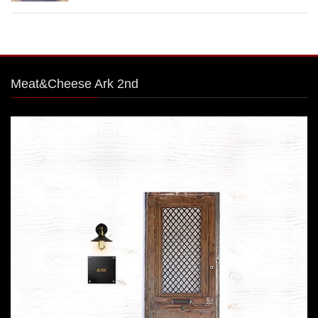
Meat&Cheese Ark 2nd