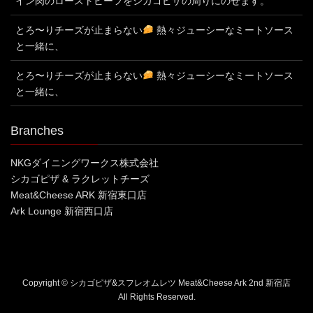
イン肉のローストビーフをシカゴピザの周りにのせます。
とろ〜りチーズが止まらない
熱々ジューシーなミートソース
と一緒に、
とろ〜りチーズが止まらない
熱々ジューシーなミートソース
と一緒に、
Branches
NKGダイニングワークス株式会社
シカゴピザ & ラクレットチーズ
Meat&Cheese ARK 新宿東口店
Ark Lounge 新宿西口店
Copyright © シカゴピザ&スフレオムレツ Meat&Cheese Ark 2nd 新宿店
All Rights Reserved.