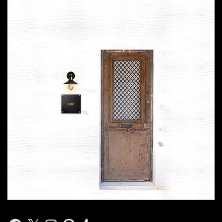
Facebook
X
Instagram
Pinterest
Tumblr