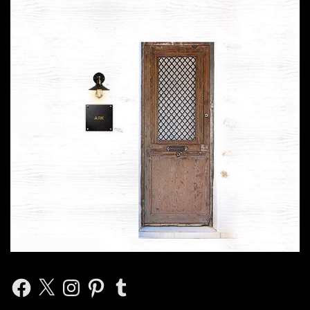
Facebook
X
Instagram
Pinterest
Tumblr