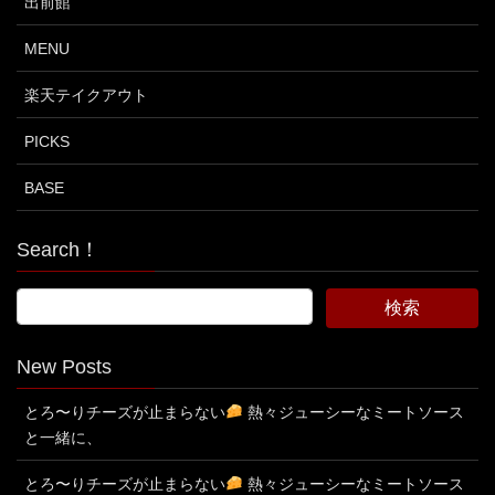
出前館
MENU
楽天テイクアウト
PICKS
BASE
Search！
New Posts
とろ〜りチーズが止まらない
熱々ジューシーなミートソース
と一緒に、
とろ〜りチーズが止まらない
熱々ジューシーなミートソース