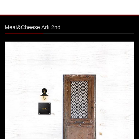
Meat&Cheese Ark 2nd