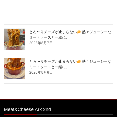
気商品！サーロイン肉シカゴピザ
原価率70%
をこえる、北海道産サーロイン肉のローストビー
フをシカゴピザの周りにのせます。
2026年8月8日
とろ〜りチーズが止まらない
熱々ジューシーな
ミートソースと一緒に、
2026年8月7日
とろ〜りチーズが止まらない
熱々ジューシーな
ミートソースと一緒に、
2026年8月6日
Meat&Cheese Ark 2nd