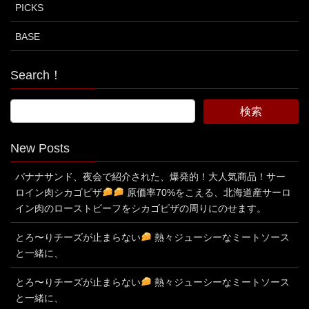
PICKS
BASE
Search！
New Posts
バナナサンド、夜会で紹介された、爆発的！大人気商品！サー
ロイン肉シカゴピザ
原価率70%をこえる、北海道産サーロ
イン肉のローストビーフをシカゴピザの周りにのせます。
とろ〜りチーズが止まらない
熱々ジューシーなミートソース
と一緒に、
とろ〜りチーズが止まらない
熱々ジューシーなミートソース
と一緒に、