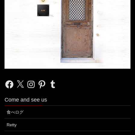
Facebook
X
Instagram
Pinterest
Tumblr
Come and see us
食べログ
Retty