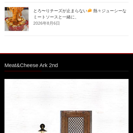
とろ〜りチーズが止まらない
熱々ジューシーな
ミートソースと一緒に、
2026年8月6日
Meat&Cheese Ark 2nd