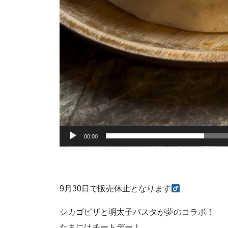
00:00
9月30日で販売休止となります‍
シカゴピザと明太子パスタが夢のコラボ！
たまにはチートデー！