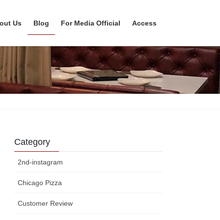
out Us
Blog
For Media Official
Access
Category
2nd-instagram
Chicago Pizza
Customer Review