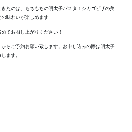
てきたのは、もちもちの明太子パスタ！シカゴピザの美
覚の味わいが楽しめます！
絡めてお召し上がりください！
トからご予約お願い致します。お申し込みの際は明太子
致します。