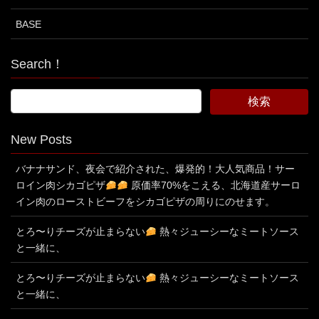
BASE
Search！
New Posts
バナナサンド、夜会で紹介された、爆発的！大人気商品！サー
ロイン肉シカゴピザ
原価率70%をこえる、北海道産サーロ
イン肉のローストビーフをシカゴピザの周りにのせます。
とろ〜りチーズが止まらない
熱々ジューシーなミートソース
と一緒に、
とろ〜りチーズが止まらない
熱々ジューシーなミートソース
と一緒に、