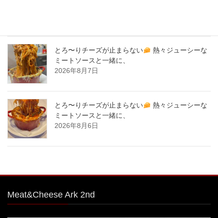
をこえる、北海道産サーロイン肉のローストビー
フをシカゴピザの周りにのせます。
2026年8月8日
とろ〜りチーズが止まらない
熱々ジューシーな
ミートソースと一緒に、
2026年8月7日
とろ〜りチーズが止まらない
熱々ジューシーな
ミートソースと一緒に、
2026年8月6日
Meat&Cheese Ark 2nd