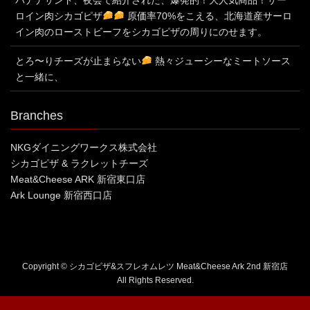
ロイン肉シカゴピザ
原価率70%をこえる、北海道産サーロ
イン肉のローストビーフをシカゴピザの周りにのせます。
とろ〜りチーズが止まらない
熱々ジューシーなミートソース
と一緒に、
Branches
NKGダイニングワークス株式会社
シカゴピザ & ラクレットチーズ
Meat&Cheese ARK 新宿東口店
Ark Lounge 新宿西口店
Copyright © シカゴピザ&スフレオムレツ Meat&Cheese Ark 2nd 新宿店
All Rights Reserved.