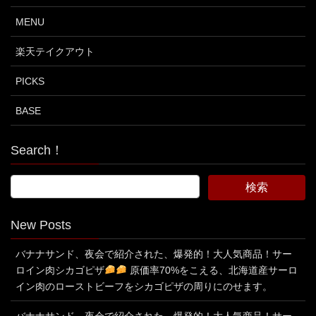
MENU
楽天テイクアウト
PICKS
BASE
Search！
New Posts
バナナサンド、夜会で紹介された、爆発的！大人気商品！サー
ロイン肉シカゴピザ
原価率70%をこえる、北海道産サーロ
イン肉のローストビーフをシカゴピザの周りにのせます。
バナナサンド、夜会で紹介された、爆発的！大人気商品！サー