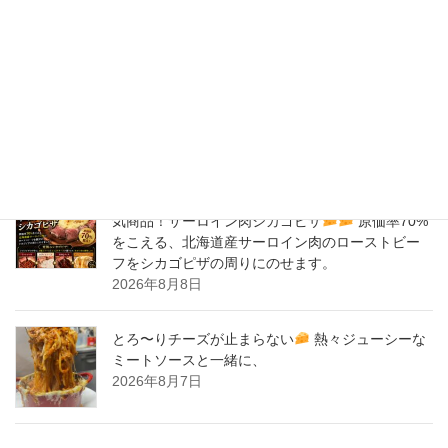
New Post !
バナナサンド、夜会で紹介された、爆発的！大人
気商品！サーロイン肉シカゴピザ
原価率70%
をこえる、北海道産サーロイン肉のローストビー
フをシカゴピザの周りにのせます。
2026年8月9日
バナナサンド、夜会で紹介された、爆発的！大人
気商品！サーロイン肉シカゴピザ
原価率70%
をこえる、北海道産サーロイン肉のローストビー
フをシカゴピザの周りにのせます。
2026年8月8日
とろ〜りチーズが止まらない
熱々ジューシーな
ミートソースと一緒に、
2026年8月7日