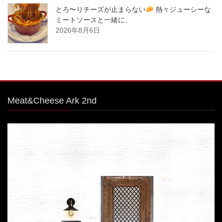
とろ〜りチーズが止まらない
熱々ジューシーな
ミートソースと一緒に、
2026年8月6日
Meat&Cheese Ark 2nd