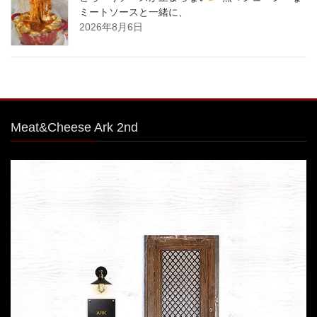
ミートソースと一緒に、
2026年8月6日
Meat&Cheese Ark 2nd