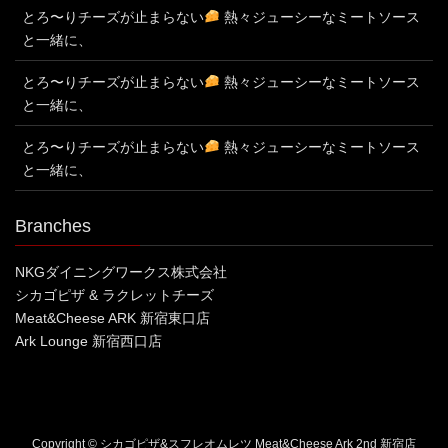
とろ〜りチーズが止まらない
熱々ジューシーなミートソース
と一緒に、
とろ〜りチーズが止まらない
熱々ジューシーなミートソース
と一緒に、
とろ〜りチーズが止まらない
熱々ジューシーなミートソース
と一緒に、
Branches
NKGダイニングワークス株式会社
シカゴピザ & ラクレットチーズ
Meat&Cheese ARK 新宿東口店
Ark Lounge 新宿西口店
Copyright © シカゴピザ&スフレオムレツ Meat&Cheese Ark 2nd 新宿店