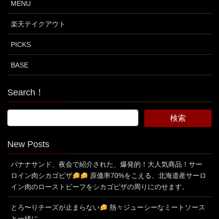
MENU
楽天テイクアウト
PICKS
BASE
Search！
New Posts
バナナサンド、夜会で紹介された、爆発的！大人気商品！サー
ロイン肉シカゴピザ
原価率70%をこえる、北海道産サーロ
イン肉のローストビーフをシカゴピザの周りにのせます。
とろ〜りチーズが止まらない
熱々ジューシーなミートソース
と一緒に、