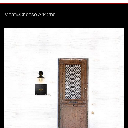
Meat&Cheese Ark 2nd