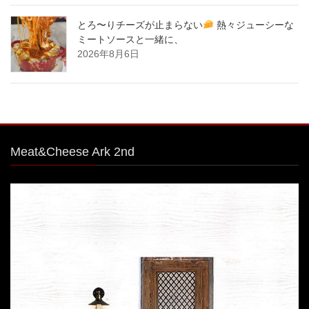
とろ〜りチーズが止まらない
熱々ジューシーな
ミートソースと一緒に、
2026年8月6日
Meat&Cheese Ark 2nd