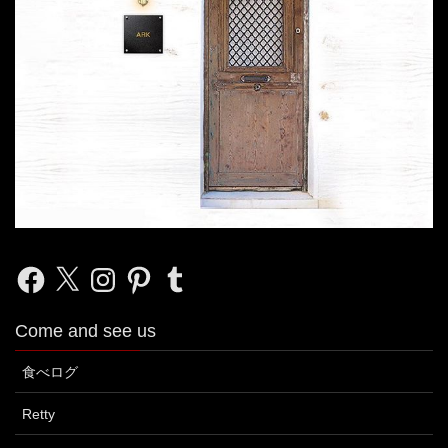
Facebook
X
Instagram
Pinterest
Tumblr
Come and see us
食べログ
Retty