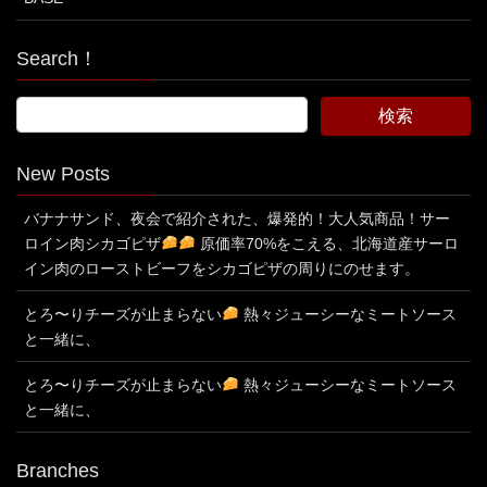
Search！
New Posts
バナナサンド、夜会で紹介された、爆発的！大人気商品！サー
ロイン肉シカゴピザ
原価率70%をこえる、北海道産サーロ
イン肉のローストビーフをシカゴピザの周りにのせます。
とろ〜りチーズが止まらない
熱々ジューシーなミートソース
と一緒に、
とろ〜りチーズが止まらない
熱々ジューシーなミートソース
と一緒に、
Branches