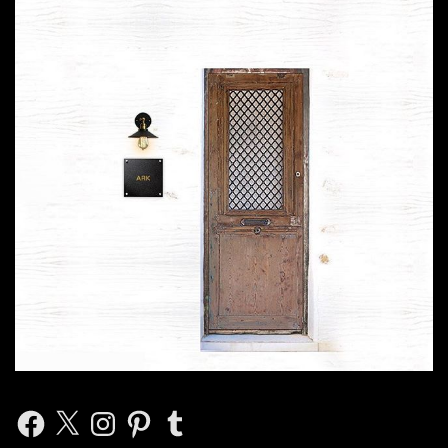
Facebook
X
Instagram
Pinterest
Tumblr