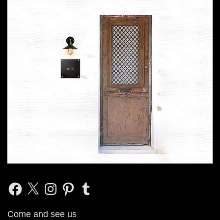
Facebook
X
Instagram
Pinterest
Tumblr
Come and see us