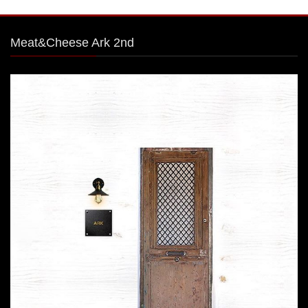
Meat&Cheese Ark 2nd