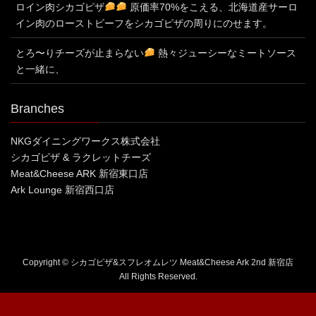
ロイン肉シカゴピザ
原価率70%をこえる、北海道産サーロ
イン肉のローストビーフをシカゴピザの周りにのせます。
とろ〜りチーズが止まらない
熱々ジューシーなミートソース
と一緒に、
Branches
NKGダイニングワークス株式会社
シカゴピザ & ラクレットチーズ
Meat&Cheese ARK 新宿東口店
Ark Lounge 新宿西口店
Copyright © シカゴピザ&スフレオムレツ Meat&Cheese Ark 2nd 新宿店
All Rights Reserved.