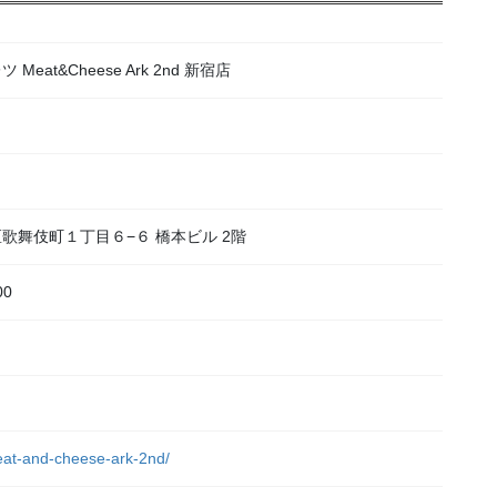
at&Cheese Ark 2nd 新宿店
宿区歌舞伎町１丁目６−６ 橋本ビル 2階
00
）
meat-and-cheese-ark-2nd/