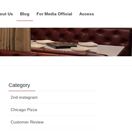
out Us
Blog
For Media Official
Access
Category
2nd-instagram
Chicago Pizza
Customer Review