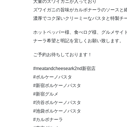
大量のズワイガニが入っており
ズワイガニの旨味がカルボナーラのソースと
濃厚でコク深いクリーミーなパスタと特製チ
ホットペッパー様、食べログ様、グルメサイ
ナーラ希望と明記を宜しくお願い致します。
ご予約お待ちしております！
#meatandcheeseark2nd新宿店
#ボルケーノパスタ
#新宿ボルケーノパスタ
#新宿グルメ
#渋谷ボルケーノパスタ
#池袋ボルケーノパスタ
#カルボナーラ