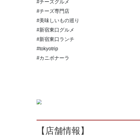
#チーズグルメ
#チーズ専門店
#美味しいもの巡り
#新宿東口グルメ
#新宿東口ランチ
#tokyotrip
#カニボナーラ
【店舗情報】