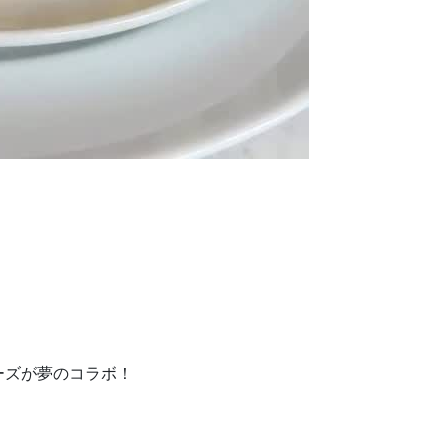
ーズが夢のコラボ！