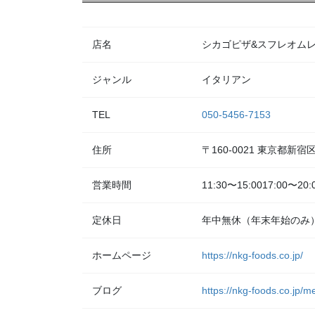
店名
シカゴピザ&スフレオムレツ Me
ジャンル
イタリアン
TEL
050-5456-7153
住所
〒160-0021 東京都新
営業時間
11:30〜15:0017:00〜20:
定休日
年中無休（年末年始のみ
ホームページ
https://nkg-foods.co.jp/
ブログ
https://nkg-foods.co.jp/