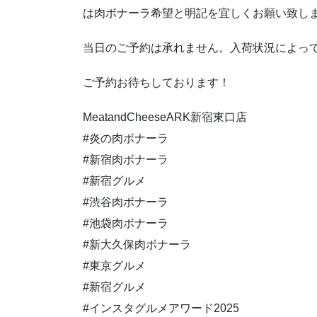
は肉ボナーラ希望と明記を宜しくお願い致し
当日のご予約は承れません。入荷状況によっ
ご予約お待ちしております！
MeatandCheeseARK新宿東口店
#炎の肉ボナーラ
#新宿肉ボナーラ
#新宿グルメ
#渋谷肉ボナーラ
#池袋肉ボナーラ
#新大久保肉ボナーラ
#東京グルメ
#新宿グルメ
#インスタグルメアワード2025