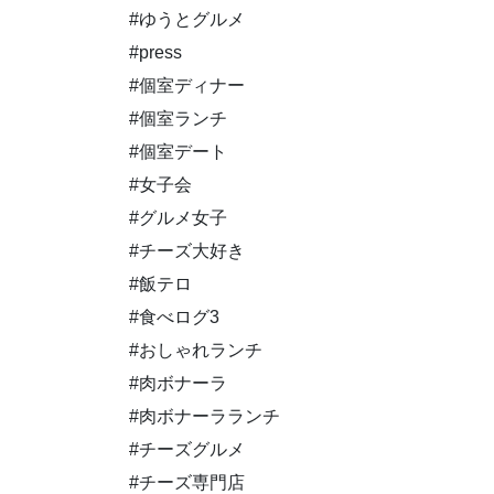
#ゆうとグルメ
#press
#個室ディナー
#個室ランチ
#個室デート
#女子会
#グルメ女子
#チーズ大好き
#飯テロ
#食べログ3
#おしゃれランチ
#肉ボナーラ
#肉ボナーラランチ
#チーズグルメ
#チーズ専門店