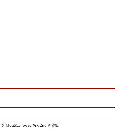
at&Cheese Ark 2nd 新宿店