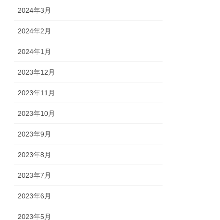
2024年3月
2024年2月
2024年1月
2023年12月
2023年11月
2023年10月
2023年9月
2023年8月
2023年7月
2023年6月
2023年5月