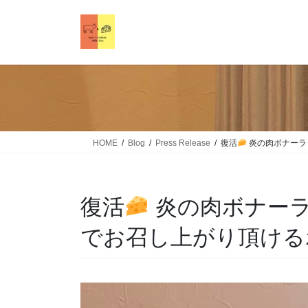
HOME
Blog
Press Release
復活
炎の肉ボナーラ
復活
炎の肉ボナーラ！
でお召し上がり頂ける