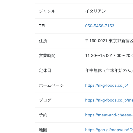
ジャンル
イタリアン
TEL
050-5456-7153
住所
〒160-0021 東京都新
営業時間
11:30〜15:0017:00〜20:
定休日
年中無休（年末年始のみ
ホームページ
https://nkg-foods.co.jp/
ブログ
https://nkg-foods.co.jp/
予約
https://meat-and-cheese-
地図
https://goo.gl/maps/u