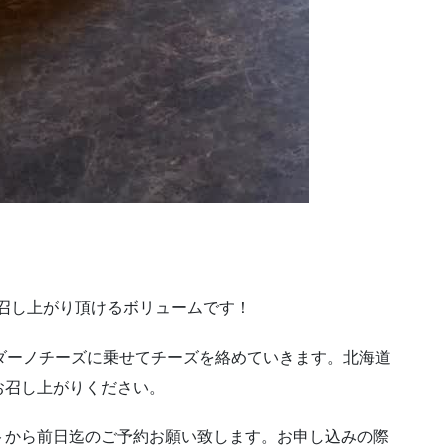
お召し上がり頂けるボリュームです！
ダーノチーズに乗せてチーズを絡めていきます。北海道
お召し上がりください。
トから前日迄のご予約お願い致します。お申し込みの際