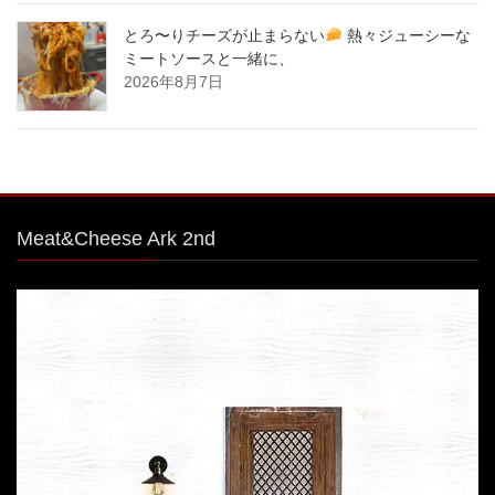
とろ〜りチーズが止まらない
熱々ジューシーな
ミートソースと一緒に、
2026年8月7日
Meat&Cheese Ark 2nd