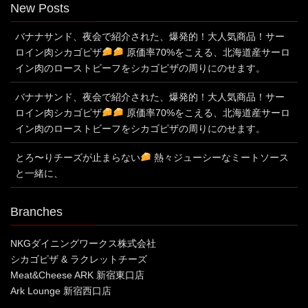
New Posts
バナナサンド、夜会で紹介された、爆発的！大人気商品！サー
ロイン肉シカゴピザ
原価率70%をこえる、北海道産サーロ
イン肉のローストビーフをシカゴピザの周りにのせます。
バナナサンド、夜会で紹介された、爆発的！大人気商品！サー
ロイン肉シカゴピザ
原価率70%をこえる、北海道産サーロ
イン肉のローストビーフをシカゴピザの周りにのせます。
とろ〜りチーズが止まらない
熱々ジューシーなミートソース
と一緒に、
Branches
NKGダイニングワークス株式会社
シカゴピザ & ラクレットチーズ
Meat&Cheese ARK 新宿東口店
Ark Lounge 新宿西口店