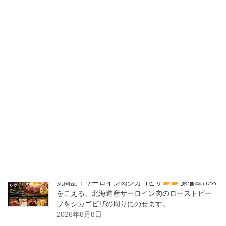
2020年4月
2020年3月
2020年2月
New Post !
バナナサンド、夜会で紹介された、爆発的！大人
気商品！サーロイン肉シカゴピザ
原価率70%
をこえる、北海道産サーロイン肉のローストビー
フをシカゴピザの周りにのせます。
2026年8月9日
バナナサンド、夜会で紹介された、爆発的！大人
気商品！サーロイン肉シカゴピザ
原価率70%
をこえる、北海道産サーロイン肉のローストビー
フをシカゴピザの周りにのせます。
2026年8月8日