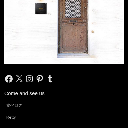
Facebook
X
Instagram
Pinterest
Tumblr
Come and see us
食べログ
Retty