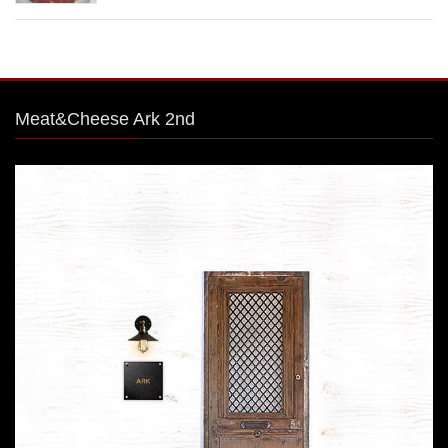
Meat&Cheese Ark 2nd