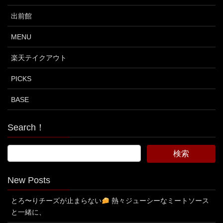
出前館
MENU
楽天テイクアウト
PICKS
BASE
Search！
New Posts
とろ〜りチーズが止まらない
熱々ジューシーなミートソース
と一緒に、