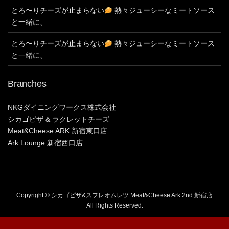
とろ〜りチーズが止まらない
熱々ジューシーなミートソース
と一緒に、
とろ〜りチーズが止まらない
熱々ジューシーなミートソース
と一緒に、
Branches
NKGダイニングワークス株式会社
シカゴピザ & ラクレットチーズ
Meat&Cheese ARK 新宿東口店
Ark Lounge 新宿西口店
Copyright © シカゴピザ&スフレオムレツ Meat&Cheese Ark 2nd 新宿店
All Rights Reserved.