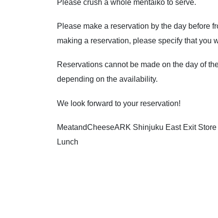
Please crush a whole mentaiko to serve.
Please make a reservation by the day before 
making a reservation, please specify that you 
Reservations cannot be made on the day of the
depending on the availability.
We look forward to your reservation!
MeatandCheeseARK Shinjuku East Exit Store
Lunch