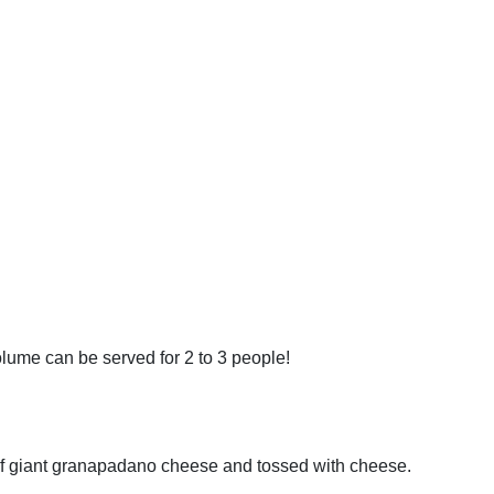
me can be served for 2 to 3 people!
of giant granapadano cheese and tossed with cheese.