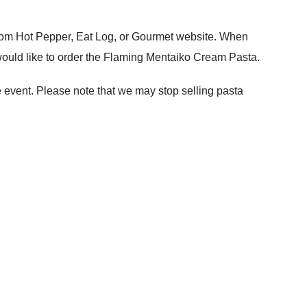
from Hot Pepper, Eat Log, or Gourmet website. When
would like to order the Flaming Mentaiko Cream Pasta.
 event. Please note that we may stop selling pasta