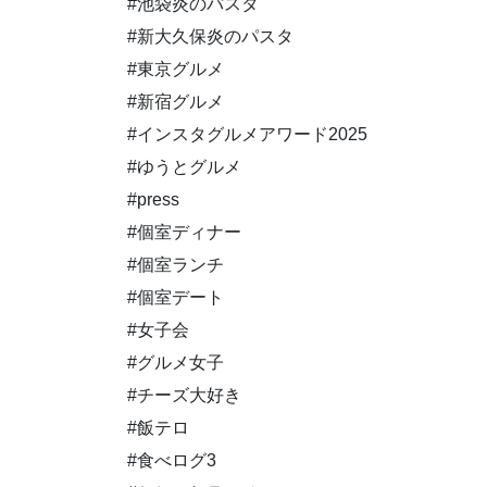
#池袋炎のパスタ
#新大久保炎のパスタ
#東京グルメ
#新宿グルメ
#インスタグルメアワード2025
#ゆうとグルメ
#press
#個室ディナー
#個室ランチ
#個室デート
#女子会
#グルメ女子
#チーズ大好き
#飯テロ
#食べログ3