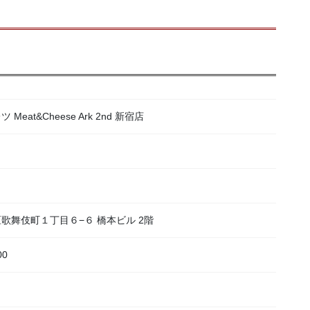
at&Cheese Ark 2nd 新宿店
宿区歌舞伎町１丁目６−６ 橋本ビル 2階
00
）