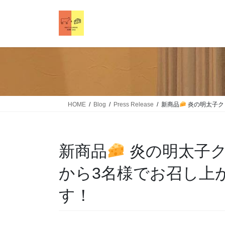
HOME
Blog
Press Release
新商品
炎の明太子ク
新商品
炎の明太子ク
から3名様でお召し上
す！