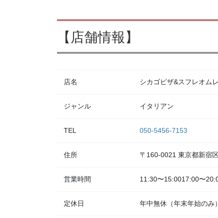
【店舗情報】
店名
シカゴピザ&スフレオムレツ Me
ジャンル
イタリアン
TEL
050-5456-7153
住所
〒160-0021 東京都新
営業時間
11:30〜15:0017:00〜20:
定休日
年中無休（年末年始のみ