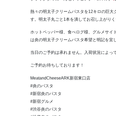
熱々の明太子クリームパスタを12キロの巨大
す。明太子丸ごと1本を潰してお召し上がりく
ホットペッパー様、食べログ様、グルメサイ
は炎の明太子クリームパスタ希望と明記を宜
当日のご予約は承れません。入荷状況によっ
ご予約お待ちしております！
MeatandCheeseARK新宿東口店
#炎のパスタ
#新宿炎のパスタ
#新宿グルメ
#渋谷炎のパスタ