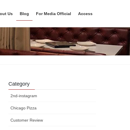
out Us
Blog
For Media Official
Access
Category
2nd-instagram
Chicago Pizza
Customer Review