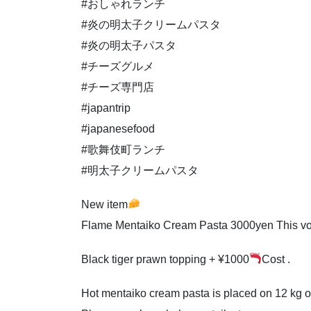
#おしゃれランチ
#炎の明太子クリームパスタ
#炎の明太子パスタ
#チーズグルメ
#チーズ専門店
#japantrip
#japanesefood
#歌舞伎町ランチ
#明太子クリームパスタ
New item
Flame Mentaiko Cream Pasta 3000yen This volu
Black tiger prawn topping + ¥1000
Cost .
Hot mentaiko cream pasta is placed on 12 kg 