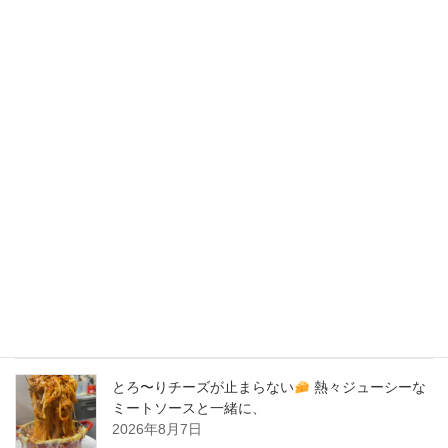
2020年5月
2020年4月
2020年3月
2020年2月
New Post !
バナナサンド、夜会で紹介された、爆発的！大人
気商品！サーロイン肉シカゴピザ
原価率70%
をこえる、北海道産サーロイン肉のローストビー
フをシカゴピザの周りにのせます。
2026年8月8日
とろ〜りチーズが止まらない
熱々ジューシーな
ミートソースと一緒に、
2026年8月7日