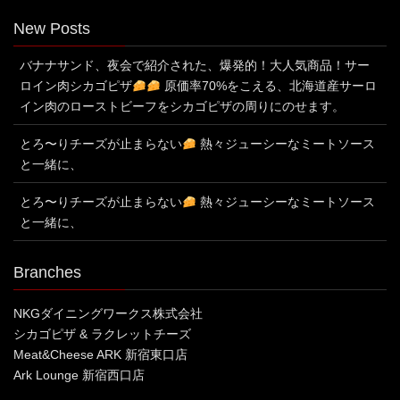
New Posts
バナナサンド、夜会で紹介された、爆発的！大人気商品！サー
ロイン肉シカゴピザ
原価率70%をこえる、北海道産サーロ
イン肉のローストビーフをシカゴピザの周りにのせます。
とろ〜りチーズが止まらない
熱々ジューシーなミートソース
と一緒に、
とろ〜りチーズが止まらない
熱々ジューシーなミートソース
と一緒に、
Branches
NKGダイニングワークス株式会社
シカゴピザ & ラクレットチーズ
Meat&Cheese ARK 新宿東口店
Ark Lounge 新宿西口店