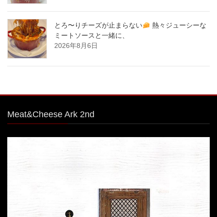
とろ〜りチーズが止まらない
熱々ジューシーな
ミートソースと一緒に、
2026年8月6日
Meat&Cheese Ark 2nd