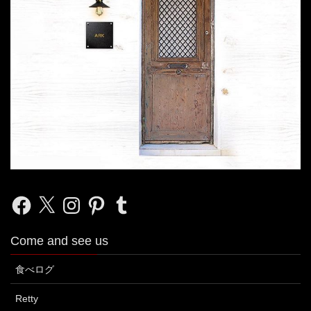
Facebook
X
Instagram
Pinterest
Tumblr
Come and see us
食べログ
Retty