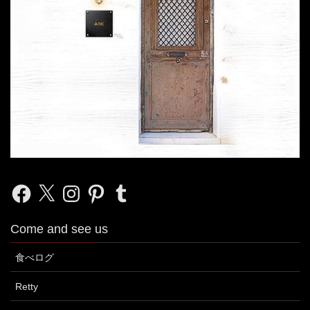
Facebook
X
Instagram
Pinterest
Tumblr
Come and see us
食べログ
Retty