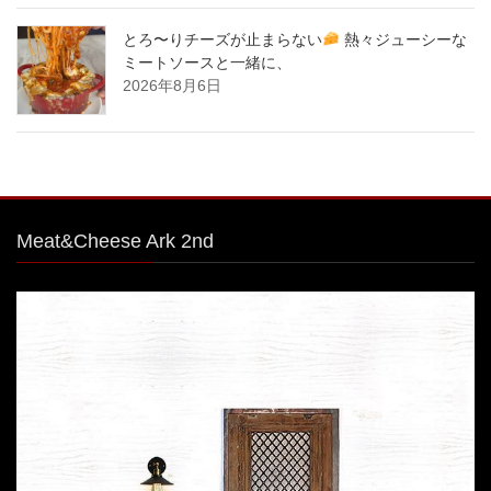
とろ〜りチーズが止まらない
熱々ジューシーな
ミートソースと一緒に、
2026年8月6日
Meat&Cheese Ark 2nd