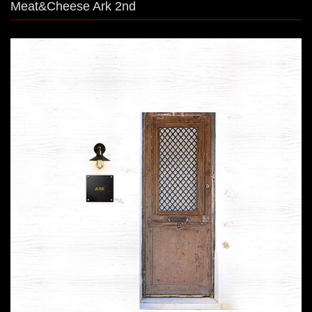
Meat&Cheese Ark 2nd