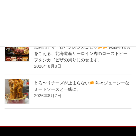
気商品！サーロイン肉シカゴピザ
原価率70%
をこえる、北海道産サーロイン肉のローストビー
フをシカゴピザの周りにのせます。
2026年8月9日
バナナサンド、夜会で紹介された、爆発的！大人
気商品！サーロイン肉シカゴピザ
原価率70%
をこえる、北海道産サーロイン肉のローストビー
フをシカゴピザの周りにのせます。
2026年8月8日
とろ〜りチーズが止まらない
熱々ジューシーな
ミートソースと一緒に、
2026年8月7日