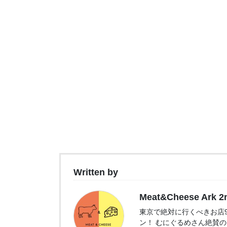
Written by
Meat&Cheese Ark 2
東京で絶対に行くべきお店9選
ン！ むにぐるめさん絶賛