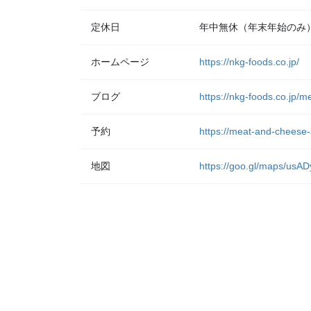
定休日
年中無休（年末年始のみ
ホームページ
https://nkg-foods.co.jp/
ブログ
https://nkg-foods.co.jp/
予約
https://meat-and-cheese-
地図
https://goo.gl/maps/u