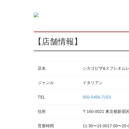
【店舗情報】
店名
シカゴピザ&スフレオムレツ Me
ジャンル
イタリアン
TEL
050-5456-7153
住所
〒160-0021 東京都新
営業時間
11:30〜15:0017:00〜20: