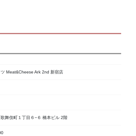
at&Cheese Ark 2nd 新宿店
宿区歌舞伎町１丁目６−６ 橋本ビル 2階
00