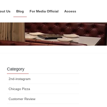
out Us
Blog
For Media Official
Access
Category
2nd-instagram
Chicago Pizza
Customer Review