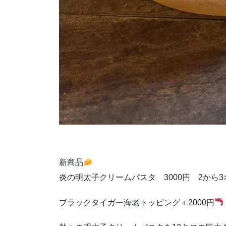
新商品
炎の明太子クリームパスタ 3000円 2から
ブラックタイガー海老トッピング＋2000円