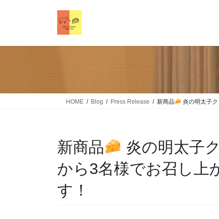
HOME
Blog
Press Release
新商品
炎の明太子ク
新商品
炎の明太子ク
から3名様でお召し上
す！