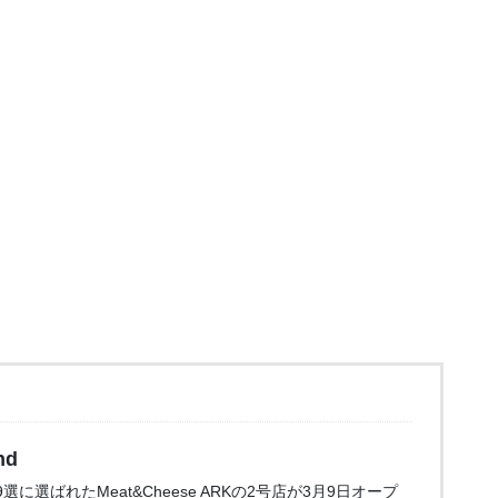
nd
に選ばれたMeat&Cheese ARKの2号店が3月9日オープ