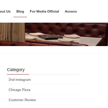
out Us
Blog
For Media Official
Access
Category
2nd-instagram
Chicago Pizza
Customer Review