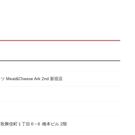
at&Cheese Ark 2nd 新宿店
宿区歌舞伎町１丁目６−６ 橋本ビル 2階