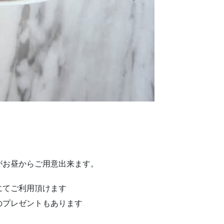
゙がお昼からご用意出来ます。
にてご利用頂けます
プレゼントもあります