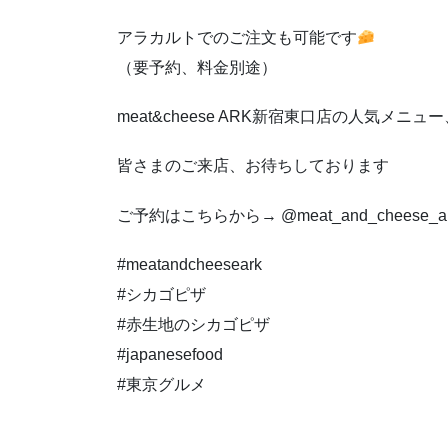
アラカルトでのご注文も可能です
（要予約、料金別途）
meat&cheese ARK新宿東口店の人気メニュ
皆さまのご来店、お待ちしております
ご予約はこちらから→ @meat_and_cheese_a
#meatandcheeseark
#シカゴピザ
#赤生地のシカゴピザ
#japanesefood
#東京グルメ