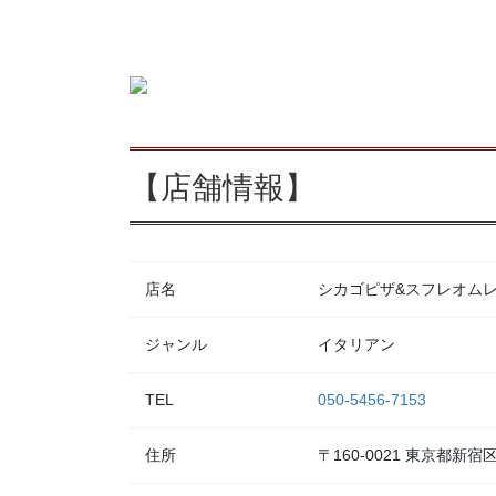
【店舗情報】
店名
シカゴピザ&スフレオムレツ Me
ジャンル
イタリアン
TEL
050-5456-7153
住所
〒160-0021 東京都新