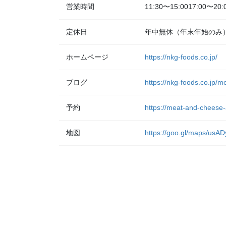
営業時間
11:30〜15:0017:00〜20:
定休日
年中無休（年末年始のみ
ホームページ
https://nkg-foods.co.jp/
ブログ
https://nkg-foods.co.jp/
予約
https://meat-and-cheese-
地図
https://goo.gl/maps/u